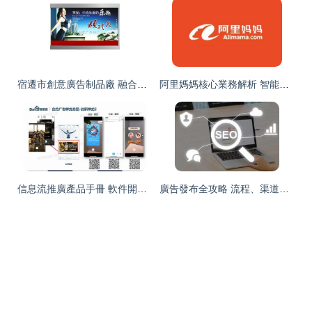
宿遷市創意廣告制品廠 融合軟件開發能力，成就印刷與媒體數字全案產業新策略
阿里媽媽核心業務解析 智能廣告發布的核心流程與商業價值
信息流推廣產品手冊 軟件開發核心指南
廣告發布全攻略 流程、渠道與價格策略解析