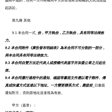
協商不成的，任何一方均有權向甲方所在地有管轄權的人民法院提
起訴訟。
第九條 其他
9.1 本合同一式
_份，甲方執
份，乙方執
份，具有同等法律效
力。
9.2 本合同附件《廣告發布明細表》為本合同不可分割的一部分，
與本合同具有同等法律效力。
9.3 本合同自雙方法定代表人或授權代表簽字并加蓋公章之日起生
效。
9.4 本合同履行過程中的通知、確認等書面文件應以電子郵件、傳
真或快遞方式送達以下地址。一方變更聯系方式，應提前
_日書面
通知對方，否則原地址送達視為有效。
甲方（蓋章）：