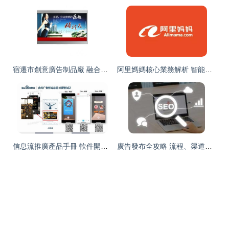
宿遷市創意廣告制品廠 融合軟件開發能力，成就印刷與媒體數字全案產業新策略
阿里媽媽核心業務解析 智能廣告發布的核心流程與商業價值
信息流推廣產品手冊 軟件開發核心指南
廣告發布全攻略 流程、渠道與價格策略解析