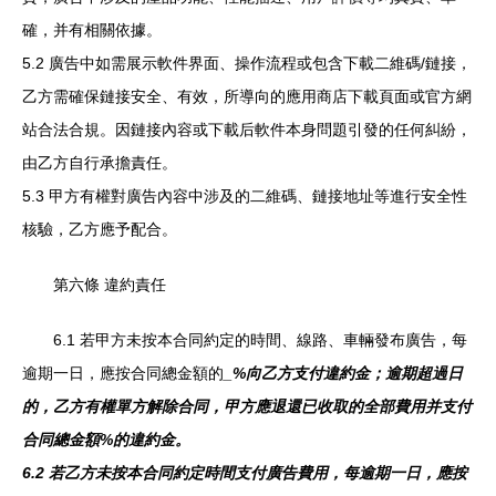
確，并有相關依據。
5.2 廣告中如需展示軟件界面、操作流程或包含下載二維碼/鏈接，
乙方需確保鏈接安全、有效，所導向的應用商店下載頁面或官方網
站合法合規。因鏈接內容或下載后軟件本身問題引發的任何糾紛，
由乙方自行承擔責任。
5.3 甲方有權對廣告內容中涉及的二維碼、鏈接地址等進行安全性
核驗，乙方應予配合。
第六條 違約責任
6.1 若甲方未按本合同約定的時間、線路、車輛發布廣告，每
逾期一日，應按合同總金額的
_%向乙方支付違約金；逾期超過
日
的，乙方有權單方解除合同，甲方應退還已收取的全部費用并支付
合同總金額
%的違約金。
6.2 若乙方未按本合同約定時間支付廣告費用，每逾期一日，應按