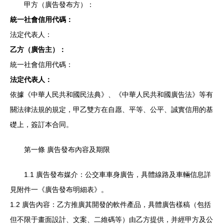
甲方（廣告發布方）：
統一社會信用代碼：
法定代表人：
乙方（廣告主）：
統一社會信用代碼：
法定代表人：
依據《中華人民共和國民法典》、《中華人民共和國廣告法》等有
關法律法規的規定，甲乙雙方在自愿、平等、公平、誠實信用的基
礎上，簽訂本合同。
第一條 廣告發布內容及期限
1.1 廣告發布媒介：公交車車身廣告，具體線路及車輛信息詳
見附件一《廣告發布明細表》。
1.2 廣告內容：乙方推廣其開發的軟件產品，具體廣告樣稿（包括
但不限于畫面設計、文案、二維碼等）由乙方提供，并經甲方及公