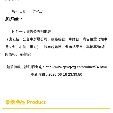
簽訂日期：
_年
月
日
簽訂地點：
_
附件一：廣告發布明細表
（應包括：公交車所屬公司、線路編號、車牌號、廣告位置（如車
身左側、右側、車尾）、發布起始日、發布結束日、單輛車/單線
路價格、備注等）
如若轉載，請注明出處：http://www.qtmqvrg.cn/product/74.html
更新時間：2026-06-18 23:39:50
最新產品
Product